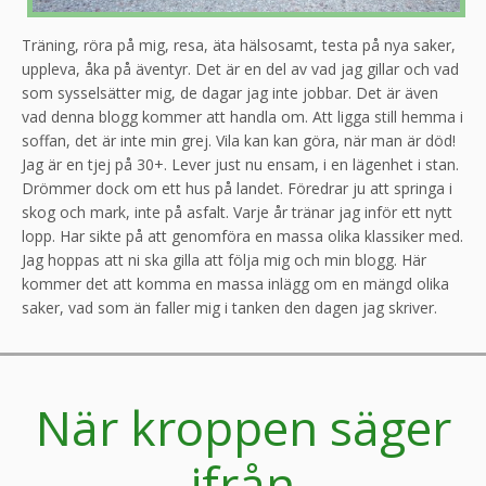
Träning, röra på mig, resa, äta hälsosamt, testa på nya saker,
uppleva, åka på äventyr. Det är en del av vad jag gillar och vad
som sysselsätter mig, de dagar jag inte jobbar. Det är även
vad denna blogg kommer att handla om. Att ligga still hemma i
soffan, det är inte min grej. Vila kan kan göra, när man är död!
Jag är en tjej på 30+. Lever just nu ensam, i en lägenhet i stan.
Drömmer dock om ett hus på landet. Föredrar ju att springa i
skog och mark, inte på asfalt. Varje år tränar jag inför ett nytt
lopp. Har sikte på att genomföra en massa olika klassiker med.
Jag hoppas att ni ska gilla att följa mig och min blogg. Här
kommer det att komma en massa inlägg om en mängd olika
saker, vad som än faller mig i tanken den dagen jag skriver.
När kroppen säger
ifrån