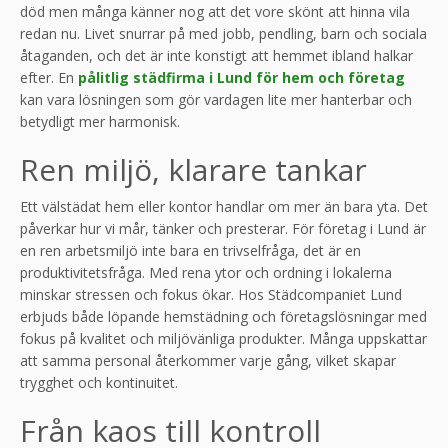
död men många känner nog att det vore skönt att hinna vila
redan nu. Livet snurrar på med jobb, pendling, barn och sociala
åtaganden, och det är inte konstigt att hemmet ibland halkar
efter. En
pålitlig städfirma i Lund för hem och företag
kan vara lösningen som gör vardagen lite mer hanterbar och
betydligt mer harmonisk.
Ren miljö, klarare tankar
Ett välstädat hem eller kontor handlar om mer än bara yta. Det
påverkar hur vi mår, tänker och presterar. För företag i Lund är
en ren arbetsmiljö inte bara en trivselfråga, det är en
produktivitetsfråga. Med rena ytor och ordning i lokalerna
minskar stressen och fokus ökar. Hos Städcompaniet Lund
erbjuds både löpande hemstädning och företagslösningar med
fokus på kvalitet och miljövänliga produkter. Många uppskattar
att samma personal återkommer varje gång, vilket skapar
trygghet och kontinuitet.
Från kaos till kontroll