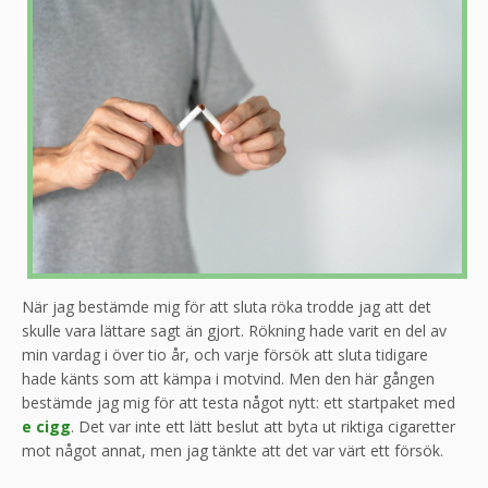
När jag bestämde mig för att sluta röka trodde jag att det
skulle vara lättare sagt än gjort. Rökning hade varit en del av
min vardag i över tio år, och varje försök att sluta tidigare
hade känts som att kämpa i motvind. Men den här gången
bestämde jag mig för att testa något nytt: ett startpaket med
e cigg
. Det var inte ett lätt beslut att byta ut riktiga cigaretter
mot något annat, men jag tänkte att det var värt ett försök.