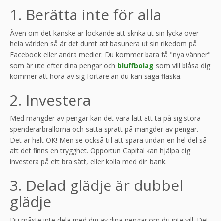
1. Berätta inte för alla
Även om det kanske är lockande att skrika ut sin lycka över
hela världen så är det dumt att basunera ut sin rikedom på
Facebook eller andra medier. Du kommer bara få "nya vänner"
som är ute efter dina pengar och
bluffbolag
som vill blåsa dig
kommer att höra av sig fortare än du kan säga flaska.
2. Investera
Med mängder av pengar kan det vara lätt att ta på sig stora
spenderarbrallorna och sätta sprätt på mängder av pengar.
Det är helt OK! Men se också till att spara undan en hel del så
att det finns en trygghet. Opportun Capital kan hjälpa dig
investera på ett bra sätt, eller kolla med din bank.
3. Delad glädje är dubbel
glädje
Du måste inte dela med dig av dina pengar om du inte vill. Det