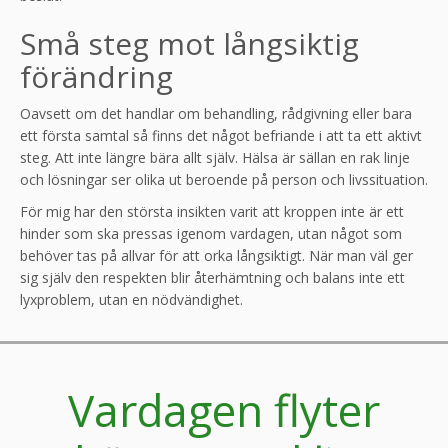
Små steg mot långsiktig
förändring
Oavsett om det handlar om behandling, rådgivning eller bara
ett första samtal så finns det något befriande i att ta ett aktivt
steg. Att inte längre bära allt själv. Hälsa är sällan en rak linje
och lösningar ser olika ut beroende på person och livssituation.
För mig har den största insikten varit att kroppen inte är ett
hinder som ska pressas igenom vardagen, utan något som
behöver tas på allvar för att orka långsiktigt. När man väl ger
sig själv den respekten blir återhämtning och balans inte ett
lyxproblem, utan en nödvändighet.
Vardagen flyter