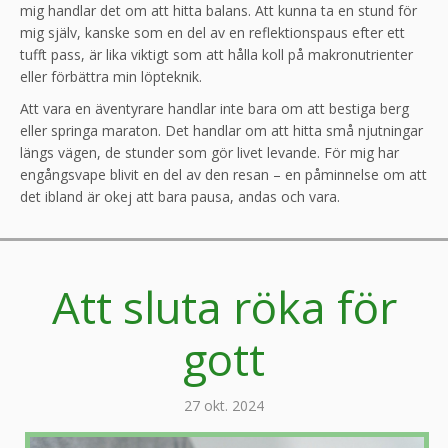
mig handlar det om att hitta balans. Att kunna ta en stund för
mig själv, kanske som en del av en reflektionspaus efter ett
tufft pass, är lika viktigt som att hålla koll på makronutrienter
eller förbättra min löpteknik.
Att vara en äventyrare handlar inte bara om att bestiga berg
eller springa maraton. Det handlar om att hitta små njutningar
längs vägen, de stunder som gör livet levande. För mig har
engångsvape blivit en del av den resan – en påminnelse om att
det ibland är okej att bara pausa, andas och vara.
Att sluta röka för
gott
27 okt. 2024