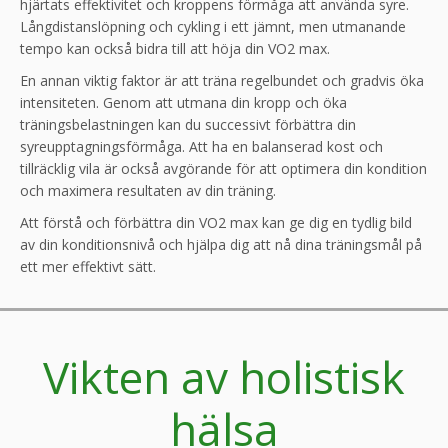
hjärtats effektivitet och kroppens förmåga att använda syre.
Långdistanslöpning och cykling i ett jämnt, men utmanande
tempo kan också bidra till att höja din VO2 max.
En annan viktig faktor är att träna regelbundet och gradvis öka
intensiteten. Genom att utmana din kropp och öka
träningsbelastningen kan du successivt förbättra din
syreupptagningsförmåga. Att ha en balanserad kost och
tillräcklig vila är också avgörande för att optimera din kondition
och maximera resultaten av din träning.
Att förstå och förbättra din VO2 max kan ge dig en tydlig bild
av din konditionsnivå och hjälpa dig att nå dina träningsmål på
ett mer effektivt sätt.
Vikten av holistisk
hälsa