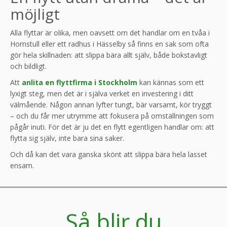
möjligt
Alla flyttar är olika, men oavsett om det handlar om en tvåa i
Hornstull eller ett radhus i Hässelby så finns en sak som ofta
gör hela skillnaden: att slippa bära allt själv, både bokstavligt
och bildligt.
Att
anlita en flyttfirma i Stockholm
kan kännas som ett
lyxigt steg, men det är i själva verket en investering i ditt
välmående. Någon annan lyfter tungt, bär varsamt, kör tryggt
– och du får mer utrymme att fokusera på omställningen som
pågår inuti. För det är ju det en flytt egentligen handlar om: att
flytta sig själv, inte bara sina saker.
Och då kan det vara ganska skönt att slippa bära hela lasset
ensam.
Så blir du