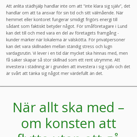
Att anlita städhjälp handlar inte om att ”inte klara sig själv”, det
handlar om att ta ansvar för sin tid och sitt välmående. När
hemmet eller kontoret fungerar smidigt frigörs energi till
sådant som faktiskt betyder något. För småföretagare i Lund
kan det till och med vara en del av företagets framgång -
kunder märker när lokalerna är välskötta. För privatpersoner
kan det vara skillnaden mellan ständig stress och lugn
vardagsrutin. Vi lever i en tid där mycket ska hinnas med, men
få saker skapar så stor skillnad som ett rent utrymme. Att
investera i städning är i grunden att investera i sig själv och det
är svårt att tänka sig något mer värdefullt än det.
När allt ska med –
om konsten att