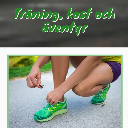
Träning, kost och
äventyr