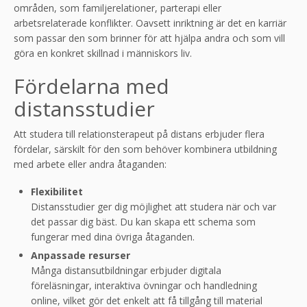
områden, som familjerelationer, parterapi eller
arbetsrelaterade konflikter. Oavsett inriktning är det en karriär
som passar den som brinner för att hjälpa andra och som vill
göra en konkret skillnad i människors liv.
Fördelarna med
distansstudier
Att studera till relationsterapeut på distans erbjuder flera
fördelar, särskilt för den som behöver kombinera utbildning
med arbete eller andra åtaganden:
Flexibilitet
Distansstudier ger dig möjlighet att studera när och var
det passar dig bäst. Du kan skapa ett schema som
fungerar med dina övriga åtaganden.
Anpassade resurser
Många distansutbildningar erbjuder digitala
föreläsningar, interaktiva övningar och handledning
online, vilket gör det enkelt att få tillgång till material