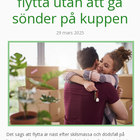
flytta utan att gå
sönder på kuppen
29 mars 2025
Det sägs att flytta är näst efter skilsmässa och dödsfall på