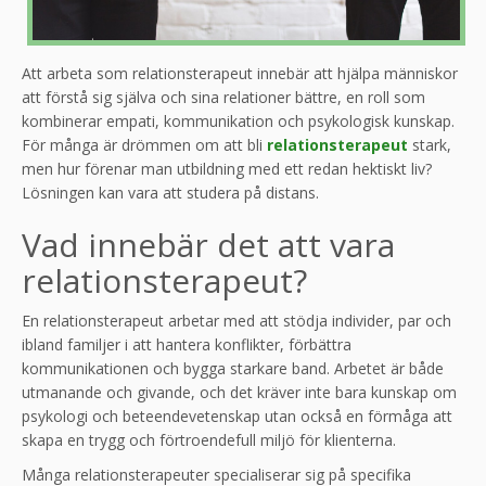
Att arbeta som relationsterapeut innebär att hjälpa människor
att förstå sig själva och sina relationer bättre, en roll som
kombinerar empati, kommunikation och psykologisk kunskap.
För många är drömmen om att bli
relationsterapeut
stark,
men hur förenar man utbildning med ett redan hektiskt liv?
Lösningen kan vara att studera på distans.
Vad innebär det att vara
relationsterapeut?
En relationsterapeut arbetar med att stödja individer, par och
ibland familjer i att hantera konflikter, förbättra
kommunikationen och bygga starkare band. Arbetet är både
utmanande och givande, och det kräver inte bara kunskap om
psykologi och beteendevetenskap utan också en förmåga att
skapa en trygg och förtroendefull miljö för klienterna.
Många relationsterapeuter specialiserar sig på specifika