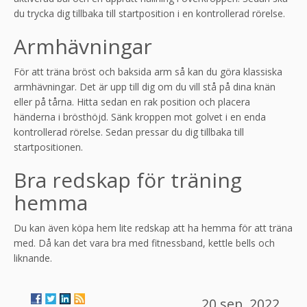
du trycka dig tillbaka till startposition i en kontrollerad rörelse.
Armhävningar
För att träna bröst och baksida arm så kan du göra klassiska
armhävningar. Det är upp till dig om du vill stå på dina knän
eller på tårna. Hitta sedan en rak position och placera
händerna i brösthöjd. Sänk kroppen mot golvet i en enda
kontrollerad rörelse. Sedan pressar du dig tillbaka till
startpositionen.
Bra redskap för träning
hemma
Du kan även köpa hem lite redskap att ha hemma för att träna
med. Då kan det vara bra med fitnessband, kettle bells och
liknande.
20 sep. 2022